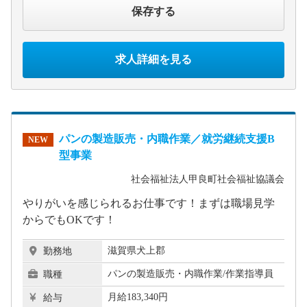
保存する
求人詳細を見る
パンの製造販売・内職作業／就労継続支援B
NEW
型事業
社会福祉法人甲良町社会福祉協議会
やりがいを感じられるお仕事です！まずは職場見学
からでもOKです！
滋賀県犬上郡
勤務地
パンの製造販売・内職作業/作業指導員
職種
月給183,340円
給与