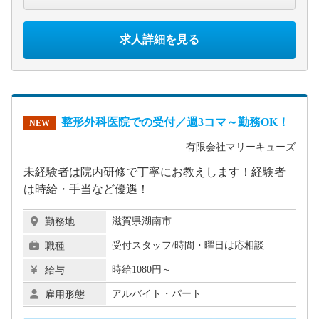
求人詳細を見る
整形外科医院での受付／週3コマ～勤務OK！
NEW
有限会社マリーキューズ
未経験者は院内研修で丁寧にお教えします！経験者
は時給・手当など優遇！
滋賀県湖南市
勤務地
受付スタッフ/時間・曜日は応相談
職種
時給1080円～
給与
アルバイト・パート
雇用形態