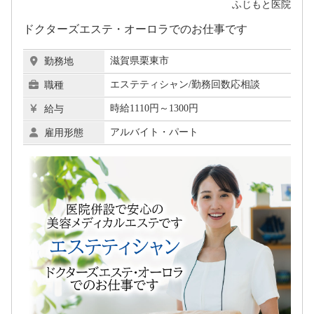
ふじもと医院
ドクターズエステ・オーロラでのお仕事です
滋賀県栗東市
勤務地
エステティシャン/勤務回数応相談
職種
時給1110円～1300円
給与
アルバイト・パート
雇用形態