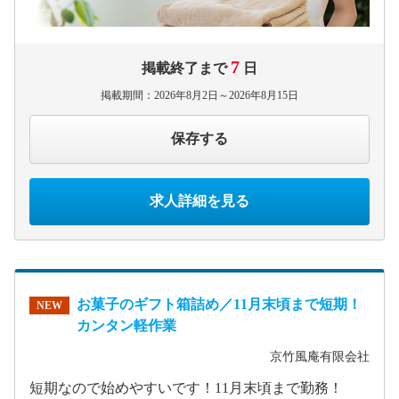
7
掲載終了まで
日
掲載期間：2026年8月2日～2026年8月15日
保存する
求人詳細を見る
お菓子のギフト箱詰め／11月末頃まで短期！
NEW
カンタン軽作業
京竹風庵有限会社
短期なので始めやすいです！11月末頃まで勤務！