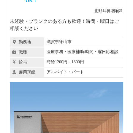
OK！
北野耳鼻咽喉科
未経験・ブランクのある方も歓迎！時間・曜日はご
相談ください
滋賀県守山市
勤務地
医療事務・医療補助/時間・曜日応相談
職種
時給1200円～1300円
給与
アルバイト・パート
雇用形態