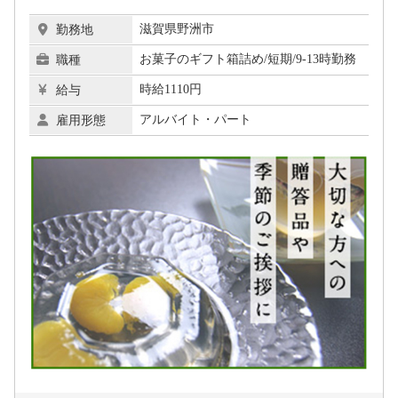
滋賀県野洲市
勤務地
お菓子のギフト箱詰め/短期/9-13時勤務
職種
時給1110円
給与
アルバイト・パート
雇用形態