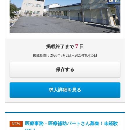
7
掲載終了まで
日
掲載期間：2026年8月2日～2026年8月15日
保存する
求人詳細を見る
医療事務・医療補助パートさん募集！未経験
NEW