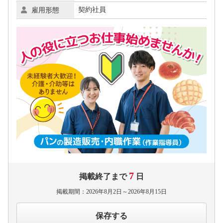
契約社員
雇用形態
7
掲載終了まで
日
掲載期間：2026年8月2日～2026年8月15日
保存する