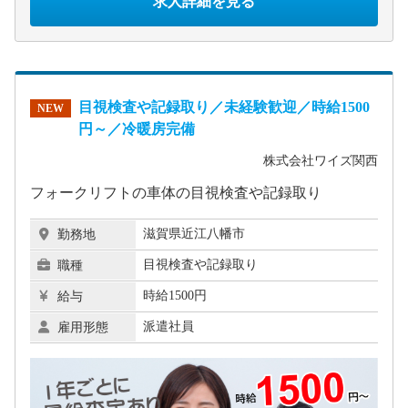
求人詳細を見る
目視検査や記録取り／未経験歓迎／時給1500
NEW
円～／冷暖房完備
株式会社ワイズ関西
フォークリフトの車体の目視検査や記録取り
滋賀県近江八幡市
勤務地
目視検査や記録取り
職種
時給1500円
給与
派遣社員
雇用形態