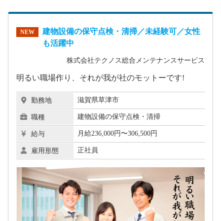
建物設備の保守点検・清掃／未経験可／女性
NEW
も活躍中
株式会社テクノス総合メンテナンスサービス
明るい職場作り、それが我が社のモットーです!
滋賀県草津市
勤務地
建物設備の保守点検・清掃
職種
月給236,000円〜306,500円
給与
正社員
雇用形態