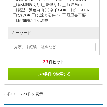
育休制度あり
転勤なし
服装自由
髪型・髪色自由
ネイルOK
ピアスOK
ひげOK
友達と応募OK
履歴書不要
勤務開始時期調整
キーワード
23
件ヒット
この条件で検索する
23件中 1 ～23 件を表示