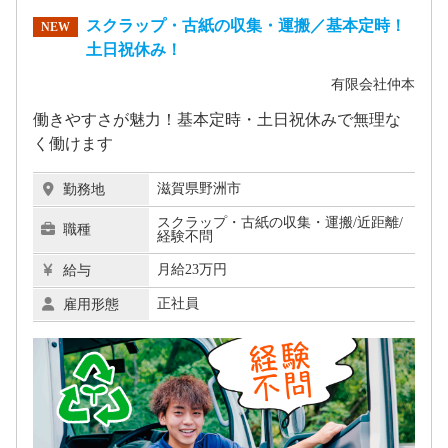
スクラップ・古紙の収集・運搬／基本定時！
NEW
土日祝休み！
有限会社仲本
働きやすさが魅力！基本定時・土日祝休みで無理な
く働けます
滋賀県野洲市
勤務地
スクラップ・古紙の収集・運搬/近距離/
職種
経験不問
月給23万円
給与
正社員
雇用形態