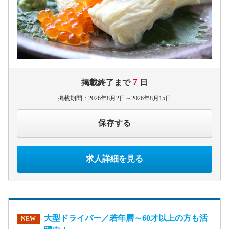
7
掲載終了まで
日
掲載期間：2026年8月2日～2026年8月15日
保存する
求人詳細を見る
大型ドライバー／若年層～60才以上の方も活
NEW