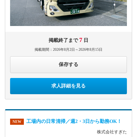
7
掲載終了まで
日
掲載期間：2026年8月2日～2026年8月15日
保存する
求人詳細を見る
工場内の日常清掃／週2・3日から勤務OK！
NEW
株式会社すぎた