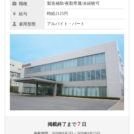
製造補助/夜勤専属/未経験可
職種
時給2125円
給与
アルバイト・パート
雇用形態
7
掲載終了まで
日
掲載期間：2026年8月2日～2026年8月15日