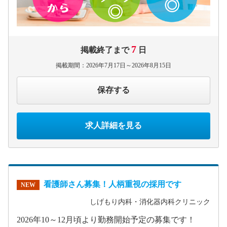
7
掲載終了まで
日
掲載期間：2026年7月17日～2026年8月15日
保存する
求人詳細を見る
看護師さん募集！人柄重視の採用です
NEW
しげもり内科・消化器内科クリニック
2026年10～12月頃より勤務開始予定の募集です！