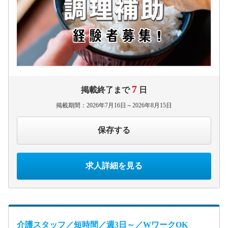
7
掲載終了まで
日
掲載期間：2026年7月16日～2026年8月15日
保存する
求人詳細を見る
介護スタッフ／短時間／週3日～／WワークOK