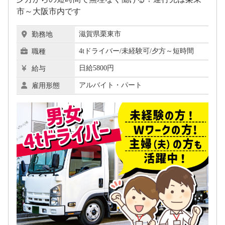
市～大阪市内です
滋賀県栗東市
勤務地
4tドライバー/未経験可/夕方～短時間
職種
日給5800円
給与
アルバイト・パート
雇用形態