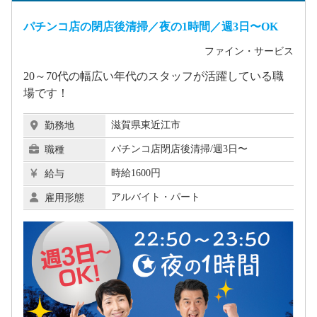
パチンコ店の閉店後清掃／夜の1時間／週3日〜OK
ファイン・サービス
20～70代の幅広い年代のスタッフが活躍している職
場です！
滋賀県東近江市
勤務地
パチンコ店閉店後清掃/週3日〜
職種
時給1600円
給与
アルバイト・パート
雇用形態