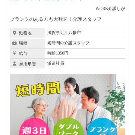
WORK介護しが
ブランクのある方も大歓迎！介護スタッフ
滋賀県近江八幡市
勤務地
短時間の介護スタッフ
職種
時給1350円
給与
派遣社員
雇用形態