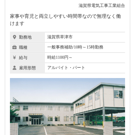
滋賀県電気工事工業組合
家事や育児と両立しやすい時間帯なので無理なく働
けます
滋賀県草津市
勤務地
一般事務補助/10時～15時勤務
職種
時給1100円～
給与
アルバイト・パート
雇用形態