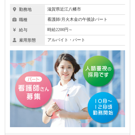
滋賀県近江八幡市
勤務地
看護師/月火木金の午後診パート
職種
時給2200円～
給与
アルバイト・パート
雇用形態