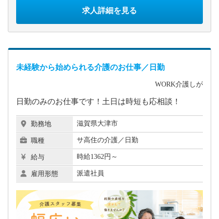
求人詳細を見る
未経験から始められる介護のお仕事／日勤
WORK介護しが
日勤のみのお仕事です！土日は時短も応相談！
滋賀県大津市
勤務地
サ高住の介護／日勤
職種
時給1362円～
給与
派遣社員
雇用形態