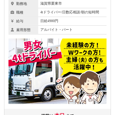
滋賀県栗東市
勤務地
4tドライバー/日数応相談/朝の短時間
職種
日給4900円
給与
アルバイト・パート
雇用形態