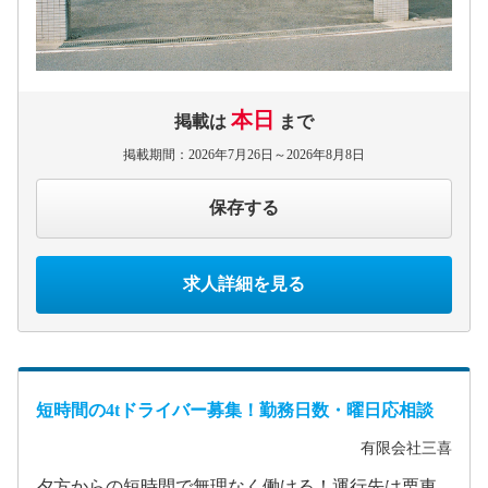
本日
掲載は
まで
掲載期間：2026年7月26日～2026年8月8日
保存する
求人詳細を見る
短時間の4tドライバー募集！勤務日数・曜日応相談
有限会社三喜
夕方からの短時間で無理なく働ける！運行先は栗東