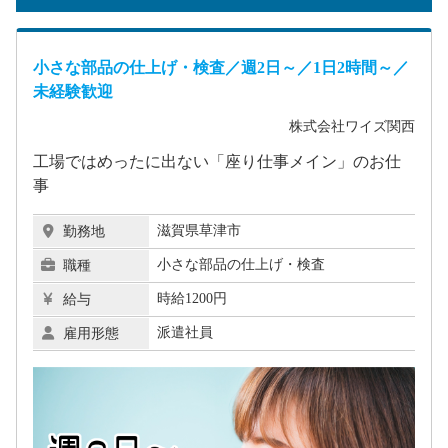
小さな部品の仕上げ・検査／週2日～／1日2時間～／
未経験歓迎
株式会社ワイズ関西
工場ではめったに出ない「座り仕事メイン」のお仕
事
滋賀県草津市
勤務地
小さな部品の仕上げ・検査
職種
時給1200円
給与
派遣社員
雇用形態