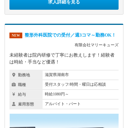
求人詳細を見る
整形外科医院での受付／週3コマ～勤務OK！
NEW
有限会社マリーキューズ
未経験者は院内研修で丁寧にお教えします！経験者
は時給・手当など優遇！
滋賀県湖南市
勤務地
受付スタッフ/時間・曜日は応相談
職種
時給1080円～
給与
アルバイト・パート
雇用形態