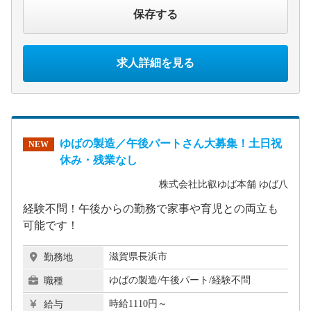
保存する
求人詳細を見る
ゆばの製造／午後パートさん大募集！土日祝
NEW
休み・残業なし
株式会社比叡ゆば本舗 ゆば八
経験不問！午後からの勤務で家事や育児との両立も
可能です！
滋賀県長浜市
勤務地
ゆばの製造/午後パート/経験不問
職種
時給1110円～
給与