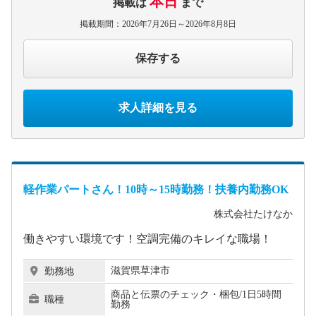
本日
掲載は
まで
掲載期間：2026年7月26日～2026年8月8日
保存する
求人詳細を見る
軽作業パートさん！10時～15時勤務！扶養内勤務OK
株式会社たけなか
働きやすい環境です！空調完備のキレイな職場！
滋賀県草津市
勤務地
商品と伝票のチェック・梱包/1日5時間
職種
勤務