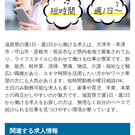
滋賀県の週1日・週2日から働ける求人は、大津市・草津
市・守山市・彦根市・長浜市など県内各地で募集されてお
り、ライフスタイルに合わせて働ける仕事が豊富です。飲
食、販売、軽作業、清掃、警備、物流、介護・福祉など幅
広い職種があり、スキマ時間を活用したい方やWワーク希
望の方にも人気があります。短時間勤務や曜日相談OK、
土日のみ勤務可能な求人も多く、家事や育児、学業、本業
との両立がしやすいのが魅力です。滋賀県で週1日・週2日
から働ける求人をお探しの方は、無理なく自分のペースで
続けられる仕事を見つけやすい環境が整っています。
関連する求人情報