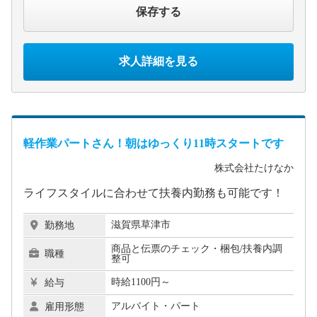
保存する
求人詳細を見る
軽作業パートさん！朝はゆっくり11時スタートです
株式会社たけなか
ライフスタイルに合わせて扶養内勤務も可能です！
滋賀県草津市
勤務地
商品と伝票のチェック・梱包/扶養内調
職種
整可
時給1100円～
給与
アルバイト・パート
雇用形態